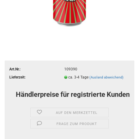
Art.Nr.:
109390
Lieferzeit:
ca. 3-4 Tage
(Ausland abweichend)
Händlerpreise für registrierte Kunden
AUF DEN MERKZETTEL
FRAGE ZUM PRODUKT