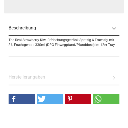
Beschreibung
The Real Strawberry-Kiwi Erfrischungsgetränk Spritzig & Fruchtig, mit
3% Fruchtgehalt, 330ml (DPG Einwegpfand/Pfanddose) im 12er Tray
Herstellerangaben