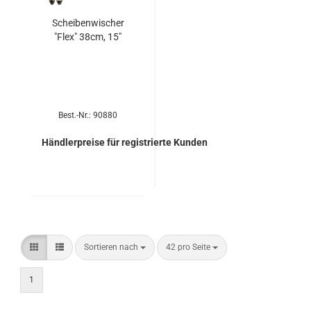
Schei­ben­wi­scher
"Flex" 38cm, 15"
Best.-Nr.: 90880
Händlerpreise für registrierte Kunden
Sortieren nach
42 pro Seite
1