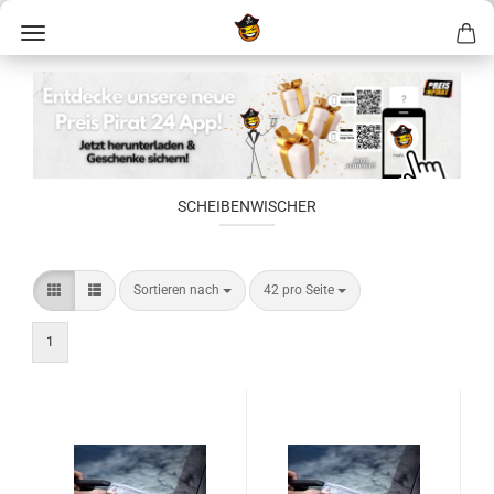
SCHEIBENWISCHER
Sortieren nach
42 pro Seite
1