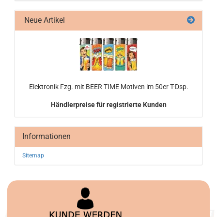
Neue Artikel
Elek­tro­nik Fzg. mit BEER TIME Mo­ti­ven im 50er T-Dsp.
Händlerpreise für registrierte Kunden
Informationen
Sitemap