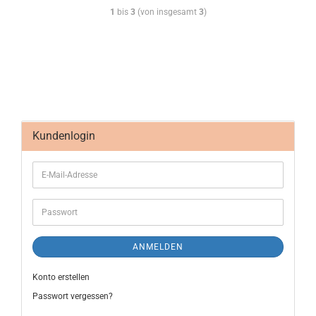
1
bis
3
(von insgesamt
3
)
Kundenlogin
ANMELDEN
Konto erstellen
Passwort vergessen?