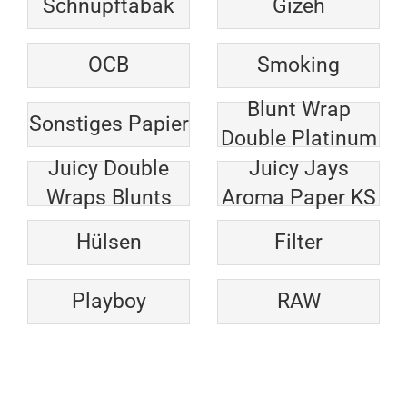
Schnupftabak
Gizeh
OCB
Smoking
Blunt Wrap
Sonstiges Papier
Double Platinum
Juicy Double
Juicy Jays
Wraps Blunts
Aroma Paper KS
Hülsen
Filter
Playboy
RAW