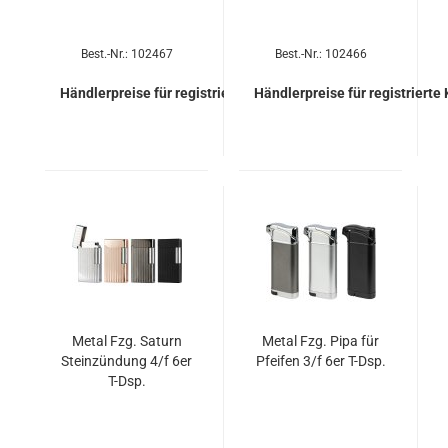
Best.-Nr.: 102467
Best.-Nr.: 102466
Händlerpreise für registrierte Kunden
Händlerpreise für registrierte
Metal Fzg. Sa­turn
Metal Fzg. Pipa für
Stein­zün­dung 4/f 6er
Pfei­fen 3/f 6er T-Dsp.
T-Dsp.