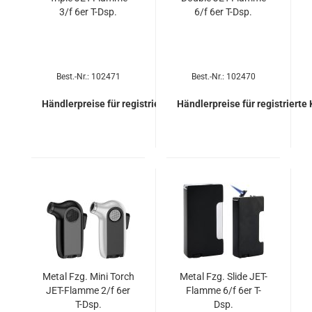
3/f 6er T-Dsp.
6/f 6er T-Dsp.
Best.-Nr.: 102471
Best.-Nr.: 102470
Händlerpreise für registrierte Kunden
Händlerpreise für registrierte
Metal Fzg. Mini Torch
Metal Fzg. Slide JET-​
JET-​Flam­me 2/f 6er
Flam­me 6/f 6er T-
T-Dsp.
Dsp.