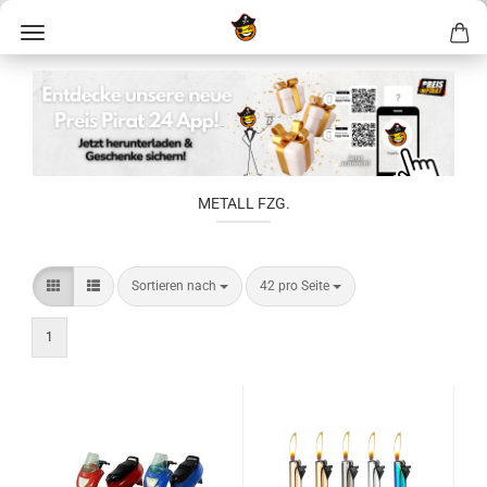
METALL FZG.
Sortieren nach
42 pro Seite
1