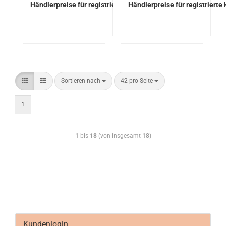
Händlerpreise für registrierte Kunden
Händlerpreise für registrierte
Sortieren nach
42 pro Seite
1
1
bis
18
(von insgesamt
18
)
Kundenlogin