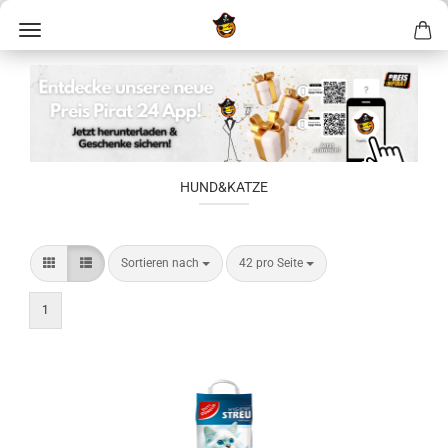
HUND&KATZE
Sortieren nach
42 pro Seite
1