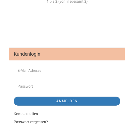
1
bis
2
(von insgesamt
2
)
Kundenlogin
ANMELDEN
Konto erstellen
Passwort vergessen?