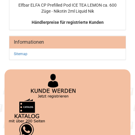
Elf­bar ELFA CP Pre­fil­led Pod ICE TEA LEMON ca. 600
Züge - Ni­ko­tin 2ml Li­quid Nik
Händlerpreise für registrierte Kunden
Informationen
Sitemap