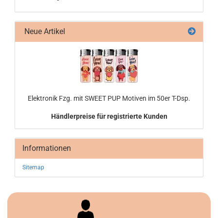
Neue Artikel
Elek­tro­nik Fzg. mit SWEET PUP Mo­ti­ven im 50er T-Dsp.
Händlerpreise für registrierte Kunden
Informationen
Sitemap