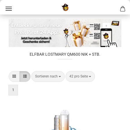
ELFBAR LOSTMARY QM600 NIK + STB.
Sortieren nach
42 pro Seite
1