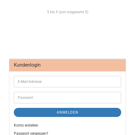
1
bis
1
(von insgesamt
1
)
Kundenlogin
ANMELDEN
Konto erstellen
Passwort vergessen?