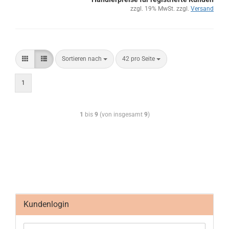
zzgl. 19% MwSt. zzgl.
Versand
Sortieren nach
42 pro Seite
1
1
bis
9
(von insgesamt
9
)
Kundenlogin