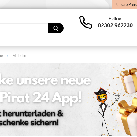
Unsere Preis
Lieferland
Hotline:
02302 962230
ge
»
Michelin
Konto
Pass