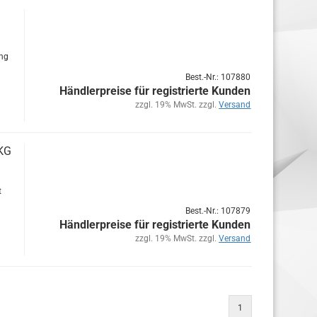
ung
Best.-Nr.: 107880
Händlerpreise für registrierte Kunden
zzgl. 19% MwSt. zzgl.
Versand
 KG
t
Best.-Nr.: 107879
Händlerpreise für registrierte Kunden
zzgl. 19% MwSt. zzgl.
Versand
1