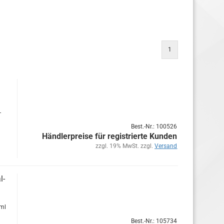
1
­
Best.-Nr.: 100526
Händlerpreise für registrierte Kunden
zzgl. 19% MwSt. zzgl.
Versand
l­
0ml
Best.-Nr.: 105734