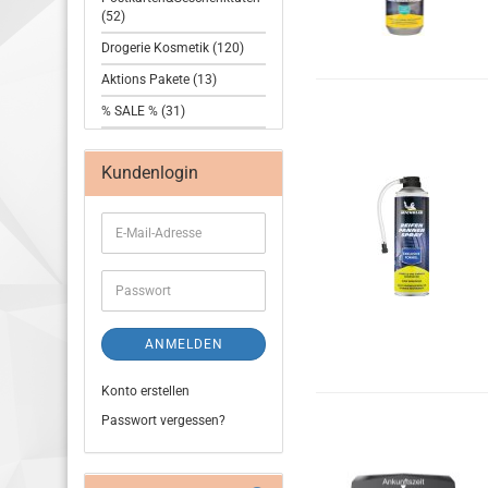
(52)
Drogerie Kosmetik (120)
Aktions Pakete (13)
% SALE % (31)
Kundenlogin
ANMELDEN
Konto erstellen
Passwort vergessen?