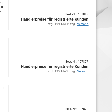
ung
 60
t­
Best.-Nr.: 107883
Händlerpreise für registrierte Kunden
zzgl. 19% MwSt. zzgl.
Versand
mm
Best.-Nr.: 107877
Händlerpreise für registrierte Kunden
zzgl. 19% MwSt. zzgl.
Versand
ub­
Best.-Nr.: 107878