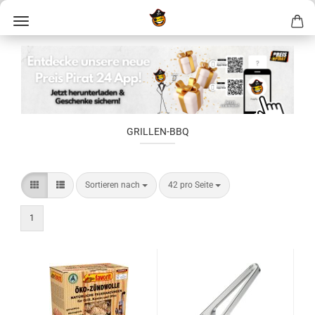
GRILLEN-BBQ
Sortieren nach
42 pro Seite
1