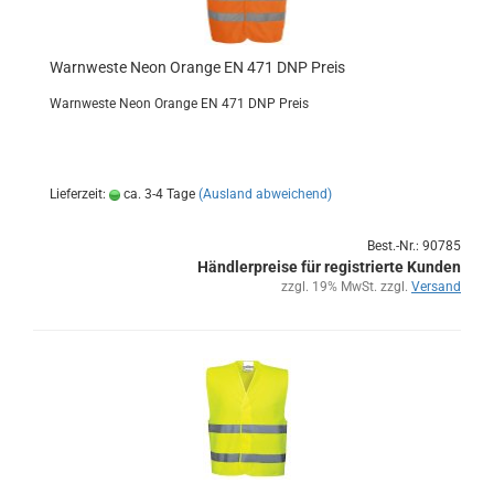
Warn­wes­te Neon Oran­ge EN 471 DNP Preis
Warn­wes­te Neon Oran­ge EN 471 DNP Preis
Lieferzeit:
ca. 3-4 Tage
(Ausland abweichend)
Best.-Nr.: 90785
Händlerpreise für registrierte Kunden
zzgl. 19% MwSt. zzgl.
Versand