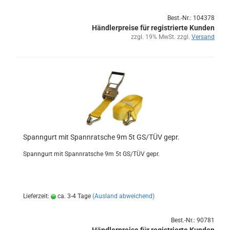
Best.-Nr.: 104378
Händlerpreise für registrierte Kunden
zzgl. 19% MwSt. zzgl.
Versand
Spann­gurt mit Spann­rat­sche 9m 5t GS/TÜV gepr.
Spann­gurt mit Spann­rat­sche 9m 5t GS/TÜV gepr.
Lieferzeit:
ca. 3-4 Tage
(Ausland abweichend)
Best.-Nr.: 90781