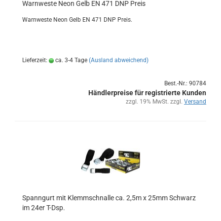
Warn­wes­te Neon Gelb EN 471 DNP Preis
Warn­wes­te Neon Gelb EN 471 DNP Preis.
Lieferzeit:
ca. 3-4 Tage
(Ausland abweichend)
Best.-Nr.: 90784
Händlerpreise für registrierte Kunden
zzgl. 19% MwSt. zzgl.
Versand
Spann­gurt mit Klemm­schnal­le ca. 2,5m x 25mm Schwarz
im 24er T-Dsp.