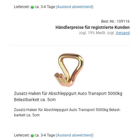
Lieferzeit:
ca. 3-4 Tage
(Ausland abweichend)
Best.-Nr.: 109116
Händlerpreise für registrierte Kunden
zzgl. 19% MwSt. zzgl.
Versand
Zusatz-​​Haken für Ab­schlepp­gurt Auto Trans­port 5000kg
Be­last­bar­keit ca. 5cm
Zusatz-​Haken für Ab­schlepp­gurt Auto Trans­port 5000kg Be­last­
bar­keit ca. 5cm
Lieferzeit:
ca. 3-4 Tage
(Ausland abweichend)