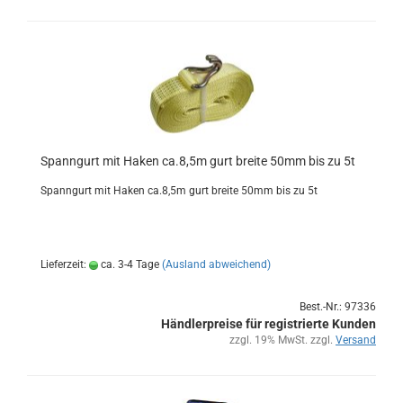
Spann­gurt mit Haken ca.8,5m gurt brei­te 50mm bis zu 5t
Spann­gurt mit Haken ca.8,5m gurt brei­te 50mm bis zu 5t
Lieferzeit:
ca. 3-4 Tage
(Ausland abweichend)
Best.-Nr.: 97336
Händlerpreise für registrierte Kunden
zzgl. 19% MwSt. zzgl.
Versand