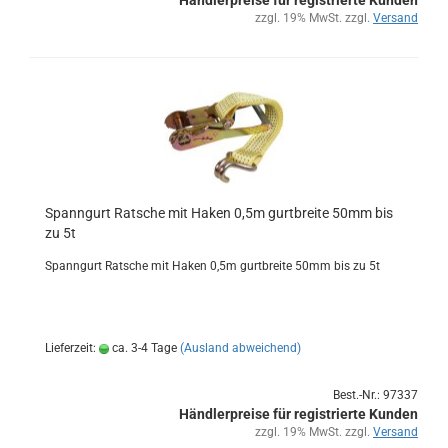
Händlerpreise für registrierte Kunden
zzgl. 19% MwSt. zzgl.
Versand
Spann­gurt Rat­sche mit Haken 0,5m gurt­brei­te 50mm bis
zu 5t
Spann­gurt Rat­sche mit Haken 0,5m gurt­brei­te 50mm bis zu 5t
Lieferzeit:
ca. 3-4 Tage
(Ausland abweichend)
Best.-Nr.: 97337
Händlerpreise für registrierte Kunden
zzgl. 19% MwSt. zzgl.
Versand