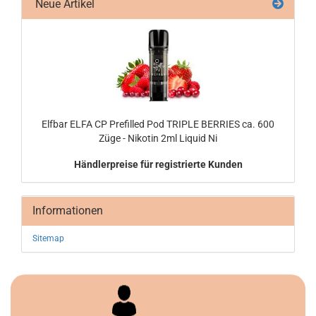
Neue Artikel
Elf­bar ELFA CP Pre­fil­led Pod TRIP­LE BER­RIES ca. 600
Züge - Ni­ko­tin 2ml Li­quid Ni
Händlerpreise für registrierte Kunden
Informationen
Sitemap