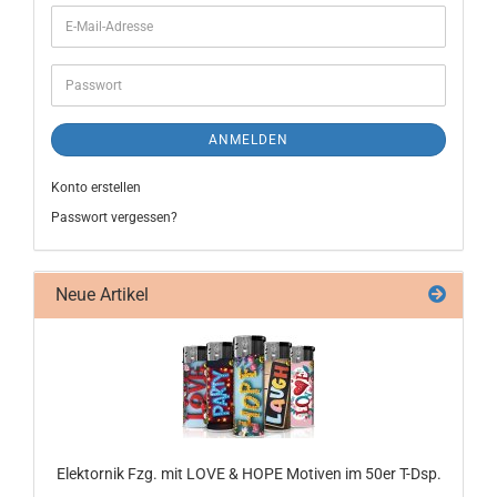
ANMELDEN
Konto erstellen
Passwort vergessen?
Neue Artikel
Elek­tor­nik Fzg. mit LOVE & HOPE Mo­ti­ven im 50er T-Dsp.