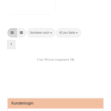
Sortieren nach
42 pro Seite
1
1
bis
19
(von insgesamt
19
)
Kundenlogin