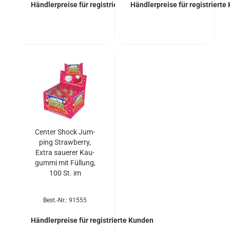
Händlerpreise für registrierte Kunden
Händlerpreise für registrierte
Cen­ter Shock Jum­
ping Straw­ber­ry,
Extra saue­rer Kau­
gum­mi mit Fül­lung,
100 St. im
Best.-Nr.: 91555
Händlerpreise für registrierte Kunden