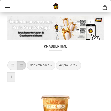
KNABBERTIME
Sortieren nach
42 pro Seite
1