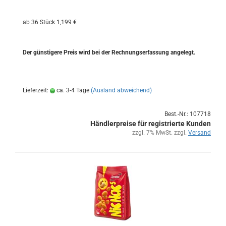
ab 36 Stück 1,199 €
Der güns­ti­ge­re Preis wird bei der Rech­nungs­er­fas­sung an­ge­legt.
Lieferzeit:
ca. 3-4 Tage
(Ausland abweichend)
Best.-Nr.: 107718
Händlerpreise für registrierte Kunden
zzgl. 7% MwSt. zzgl.
Versand