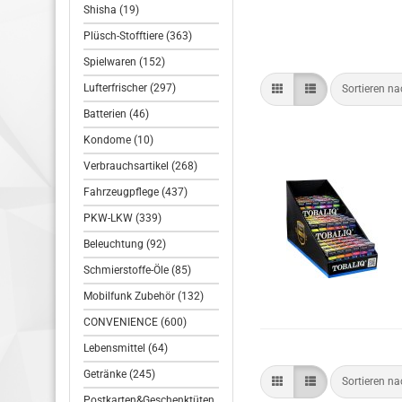
Shisha (19)
Plüsch-Stofftiere (363)
Spielwaren (152)
Lufterfrischer (297)
Sortieren n
Batterien (46)
Kondome (10)
Verbrauchsartikel (268)
Fahrzeugpflege (437)
PKW-LKW (339)
Beleuchtung (92)
Schmierstoffe-Öle (85)
Mobilfunk Zubehör (132)
CONVENIENCE (600)
Lebensmittel (64)
Getränke (245)
Sortieren n
Postkarten&Geschenktüten