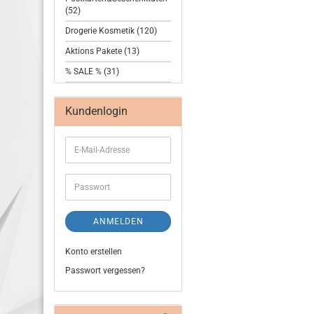
(52)
Drogerie Kosmetik (120)
Aktions Pakete (13)
% SALE % (31)
Kundenlogin
ANMELDEN
Konto erstellen
Passwort vergessen?