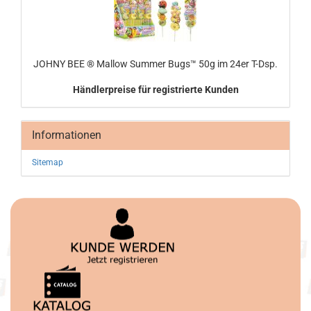
JOHNY BEE ® Mal­low Sum­mer Bugs™ 50g im 24er T-Dsp.
Händlerpreise für registrierte Kunden
Informationen
Sitemap