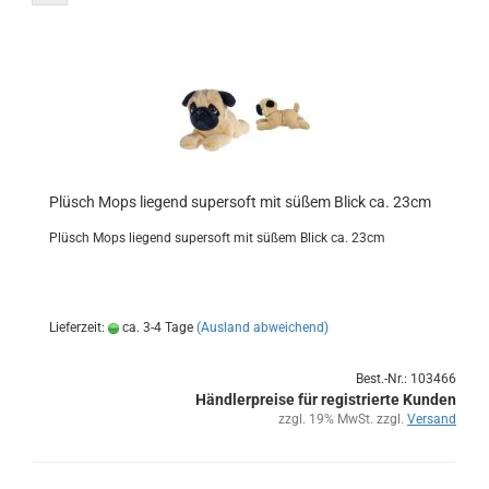
Plüsch Mops lie­gend su­per­soft mit süßem Blick ca. 23cm
Plüsch Mops lie­gend su­per­soft mit süßem Blick ca. 23cm
Lieferzeit:
ca. 3-4 Tage
(Ausland abweichend)
Best.-Nr.: 103466
Händlerpreise für registrierte Kunden
zzgl. 19% MwSt. zzgl.
Versand