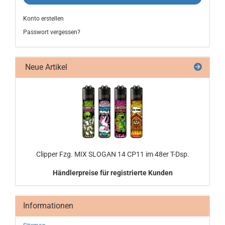
Konto erstellen
Passwort vergessen?
Neue Artikel
Clip­per Fzg. MIX SLO­GAN 14 CP11 im 48er T-Dsp.
Händlerpreise für registrierte Kunden
Informationen