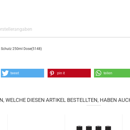
rstellerangaben
ter Schutz 250ml Dose(5148)
tweet
pin it
teilen
, WELCHE DIESEN ARTIKEL BESTELLTEN, HABEN AUC