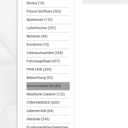
Shisha (19)
Plüsch-Stofftiere (363)
Spielwaren (152)
Lufterfrischer (297)
Batterien (46)
Kondome (10)
Verbrauchsartikel (268)
Fahrzeugpflege (437)
PKW-LKW (339)
Beleuchtung (92)
Schmierstoffe-Öle (85)
Mobilfunk Zubehör (132)
CONVENIENCE (600)
Lebensmittel (64)
Getränke (245)
Postkarten&Geschenktüten