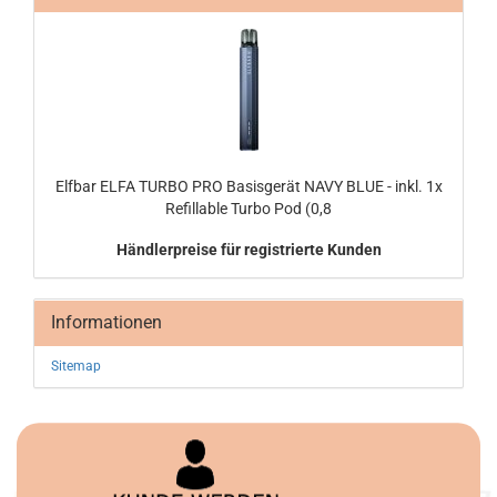
Elf­bar ELFA TURBO PRO Ba­sis­ge­rät NAVY BLUE - inkl. 1x
Re­fill­able Turbo Pod (0,8
Händlerpreise für registrierte Kunden
Informationen
Sitemap