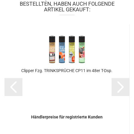
BESTELLTEN, HABEN AUCH FOLGENDE
ARTIKEL GEKAUFT:
Clip­per Fzg. TRINK­SPRÜ­CHE CP11 im 48er T-Dsp.
Händlerpreise für registrierte Kunden