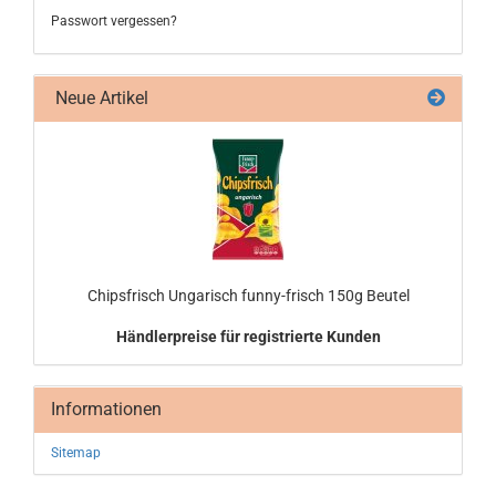
Passwort vergessen?
Neue Artikel
Chips­frisch Un­ga­risch funny-​frisch 150g Beu­tel
Händlerpreise für registrierte Kunden
Informationen
Sitemap