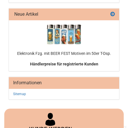
Neue Artikel
Elek­tro­nik Fzg. mit BEER FEST Mo­ti­ven im 50er T-Dsp.
Händlerpreise für registrierte Kunden
Informationen
Sitemap