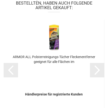
BESTELLTEN, HABEN AUCH FOLGENDE
ARTIKEL GEKAUFT:
ARMOR ALL Polsterreinigungs-​​Tü­cher Fle­cken­ent­fer­ner
ge­eig­net für alle Flä­chen im
Händlerpreise für registrierte Kunden