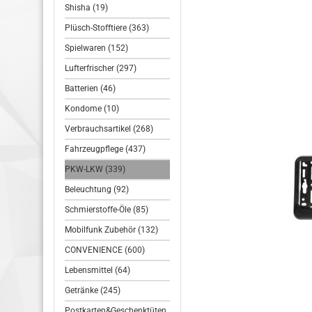
Shisha (19)
Plüsch-Stofftiere (363)
Spielwaren (152)
Lufterfrischer (297)
Batterien (46)
Kondome (10)
Verbrauchsartikel (268)
Fahrzeugpflege (437)
PKW-LKW (339)
Beleuchtung (92)
Schmierstoffe-Öle (85)
Mobilfunk Zubehör (132)
CONVENIENCE (600)
Lebensmittel (64)
Getränke (245)
Postkarten&Geschenktüten