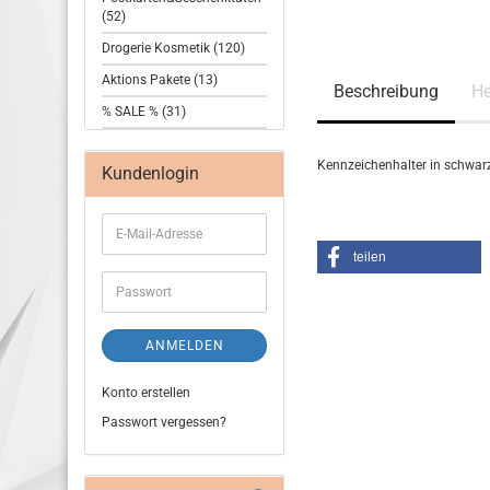
(52)
Drogerie Kosmetik (120)
Aktions Pakete (13)
Beschreibung
He
% SALE % (31)
Kennzeichenhalter in schwa
Kundenlogin
teilen
ANMELDEN
Konto erstellen
Passwort vergessen?