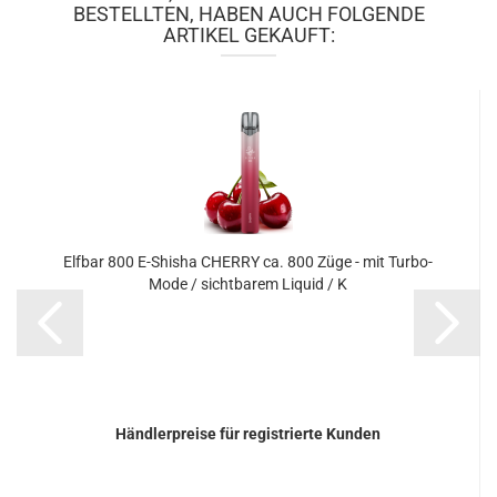
BESTELLTEN, HABEN AUCH FOLGENDE
ARTIKEL GEKAUFT:
Elf­bar 800 E-​Shi­sha CHER­RY ca. 800 Züge - mit Turbo-​​
Mode / sicht­ba­rem Li­quid / K
Händlerpreise für registrierte Kunden