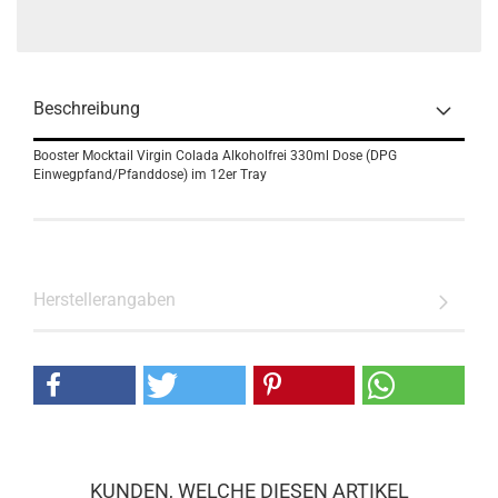
Beschreibung
Booster Mocktail Virgin Colada Alkoholfrei 330ml Dose (DPG
Einwegpfand/Pfanddose) im 12er Tray
Herstellerangaben
KUNDEN, WELCHE DIESEN ARTIKEL