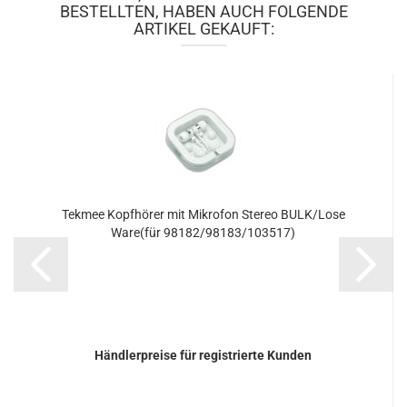
BESTELLTEN, HABEN AUCH FOLGENDE
ARTIKEL GEKAUFT:
Tek­mee Kopf­hö­rer mit Mi­kro­fon Ste­reo BULK/Lose
Ware(für 98182/98183/103517)
Händlerpreise für registrierte Kunden