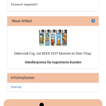
Passwort vergessen?
Neue Artikel
Elek­tro­nik Fzg. mit BEER FEST Mo­ti­ven im 50er T-Dsp.
Händlerpreise für registrierte Kunden
Informationen
Sitemap